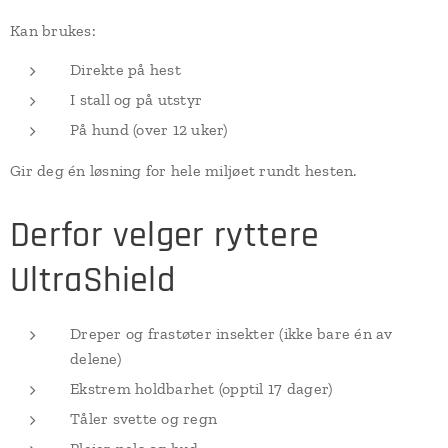
Kan brukes:
Direkte på hest
I stall og på utstyr
På hund (over 12 uker)
Gir deg én løsning for hele miljøet rundt hesten.
Derfor velger ryttere
UltraShield
Dreper og frastøter insekter (ikke bare én av
delene)
Ekstrem holdbarhet (opptil 17 dager)
Tåler svette og regn