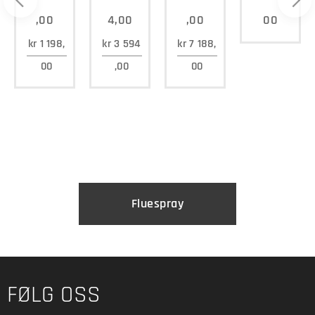
,00
4,00
,00
00
kr
1 198,
kr
3 594
kr
7 188,
00
,00
00
Fluespray
FØLG OSS