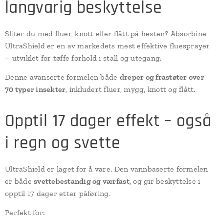
langvarig beskyttelse
Sliter du med fluer, knott eller flått på hesten? Absorbine
UltraShield er en av markedets mest effektive fluesprayer
– utviklet for tøffe forhold i stall og utegang.
Denne avanserte formelen både
dreper og frastøter over
70 typer insekter
, inkludert fluer, mygg, knott og flått.
Opptil 17 dager effekt – også
i regn og svette
UltraShield er laget for å vare. Den vannbaserte formelen
er både
svettebestandig og værfast
, og gir beskyttelse i
opptil 17 dager etter påføring.
Perfekt for: