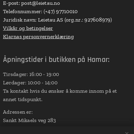
E-post: post@leietau.no
Telefonnummer: (+47) 97710010
Juridisk navn: Leietau AS (org.nr.: 927608979)
Vilkår og betingelser
Klarnas personvernerklæring
Åpningstider i butikken på Hamar:
Tirsdager: 16:00 - 19:00
Lørdager: 10:00 - 14:00
Ta kontakt hvis du ønsker å komme innom på et
annet tidspunkt.
Adressen er:
Sankt Mikaels veg 283
2324 Vang på Hedmarken