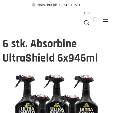
Norsk butikk - GRATIS FRAKT!
Søk
6 stk. Absorbine
UltraShield 6x946ml