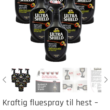
Kraftig fluespray til hest –