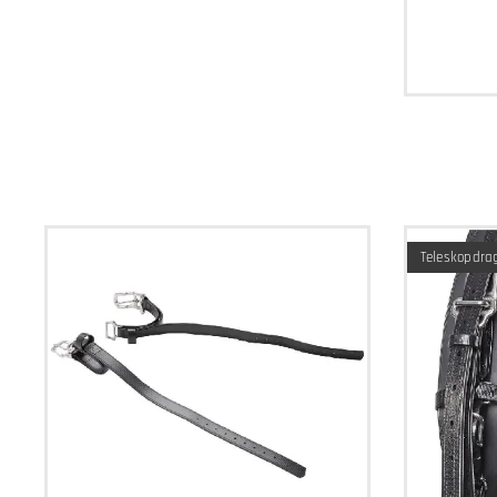
Teleskopdra