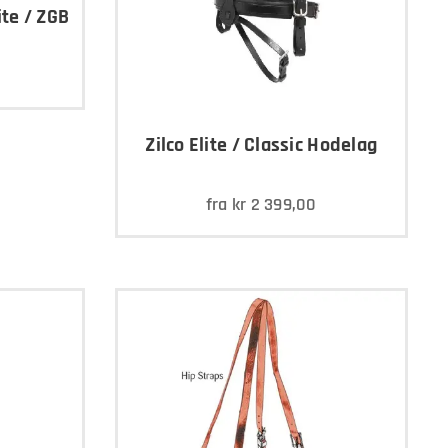
ite / ZGB
Zilco Elite / Classic Hodelag
fra
kr
2 399,00