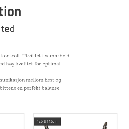
tion
ited
kontroll. Utviklet i samarbeid
d høy kvalitet for optimal
mmunikasjon mellom hest og
bittene en perfekt balanse
13,5 & 14,5cm