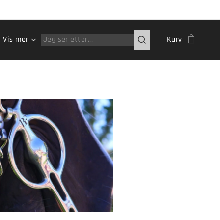
Vis mer
Kurv