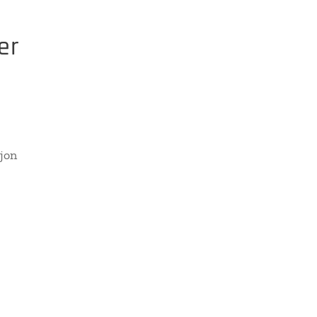
er
jon