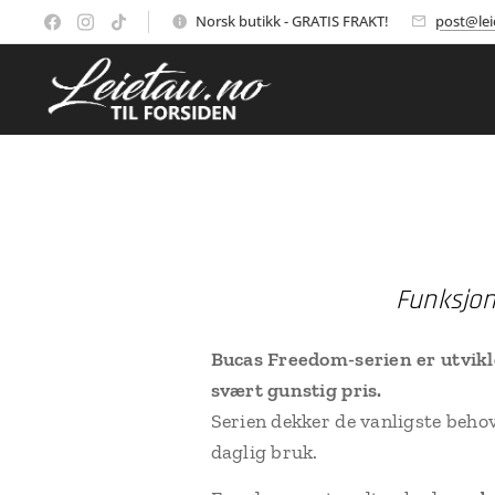
Norsk butikk - GRATIS FRAKT!
post@lei
Funksjon
Bucas Freedom-serien er utvikle
svært gunstig pris.
Serien dekker de vanligste beho
daglig bruk.