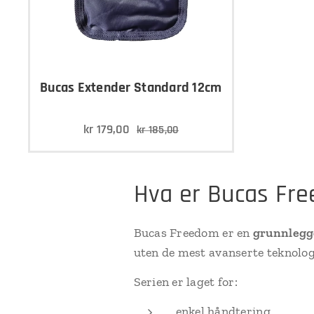
Bucas Extender Standard 12cm
kr
179,00
kr
185,00
Hva er Bucas Fr
Bucas Freedom er en
grunnlegg
uten de mest avanserte teknolog
Serien er laget for:
enkel håndtering