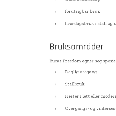
forutsigbar bruk
hverdagsbruk i stall og
Bruksområder
Bucas Freedom egner seg spesielt
Daglig utegang
Stallbruk
Hester i lett eller moder
Overgangs- og vinterses