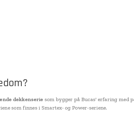
eedom?
ende dekkenserie
som bygger på Bucas' erfaring med p
iene som finnes i Smartex- og Power-seriene.