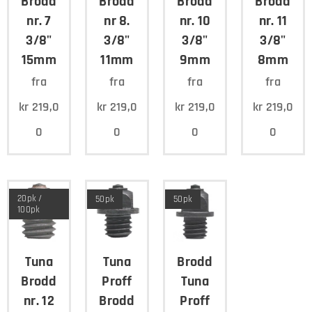
Brodd
Brodd
Brodd
Brodd
nr. 7
nr 8.
nr. 10
nr. 11
3/8"
3/8"
3/8"
3/8"
15mm
11mm
9mm
8mm
fra
fra
fra
fra
kr
219,0
kr
219,0
kr
219,0
kr
219,0
0
0
0
0
20pk /
50pk
50pk
100pk
Tuna
Tuna
Brodd
Brodd
Proff
Tuna
nr. 12
Brodd
Proff