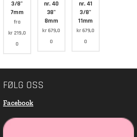
3/8"
nr. 40
nr. 41
7mm
38"
3/8"
8mm
11mm
fra
kr
679,0
kr
679,0
kr
219,0
0
0
0
FØLG OSS
Facebook