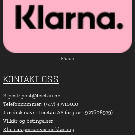
Klarna
KONTAKT OSS
E-post: post@leietau.no
Telefonnummer: (+47) 97710010
Juridisk navn: Leietau AS (org.nr.: 927608979)
Vilkår og betingelser
Klarnas personvernerklæring