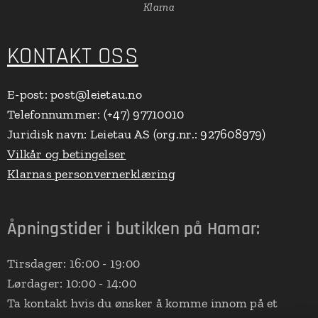
Klarna
KONTAKT OSS
E-post: post@leietau.no
Telefonnummer: (+47) 97710010
Juridisk navn: Leietau AS (org.nr.: 927608979)
Vilkår og betingelser
Klarnas personvernerklæring
Åpningstider i butikken på Hamar:
Tirsdager: 16:00 - 19:00
Lørdager: 10:00 - 14:00
Ta kontakt hvis du ønsker å komme innom på et