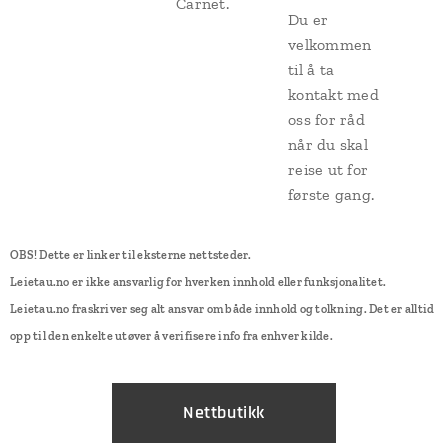
Carnet.
Du er
velkommen
til å ta
kontakt med
oss for råd
når du skal
reise ut for
første gang.
OBS! Dette er linker til eksterne nettsteder.
Leietau.no er ikke ansvarlig for hverken innhold eller funksjonalitet.
Leietau.no fraskriver seg alt ansvar om både innhold og tolkning. Det er alltid
opp til den enkelte utøver å verifisere info fra enhver kilde.
Nettbutikk