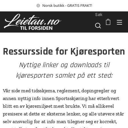
Norsk butikk - GRATIS FRAKT!
Søk
Ressursside for Kjøresporten
Nyttige linker og downloads til
kjøresporten samlet på ett sted:
Vår side med tidsskjema, reglement, dopingregler og
annen nyttig info innen Sportsskjøring har etterhvert
blitt en av kjøremiljøet mest brukte. Vi må allikevel
presisere at dette er eksterne lenker, og alle utøvere står
selv ansvarlig for at info man tilegner seg er korrekt,