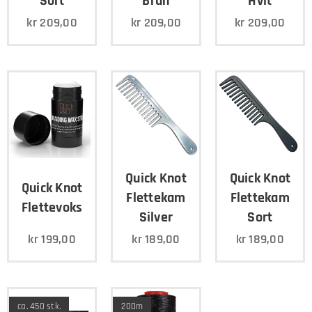
Sort
Brun
Hvit
kr
209,00
kr
209,00
kr
209,00
Quick Knot
Quick Knot
Quick Knot
Flettekam
Flettekam
Flettevoks
Silver
Sort
kr
199,00
kr
189,00
kr
189,00
ca. 450 stk.
200m