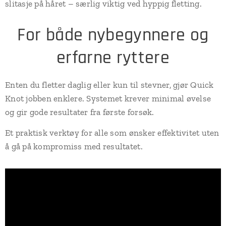
slitasje på håret – særlig viktig ved hyppig fletting.
For både nybegynnere og
erfarne ryttere
Enten du fletter daglig eller kun til stevner, gjør Quick
Knot jobben enklere. Systemet krever minimal øvelse
og gir gode resultater fra første forsøk.
Et praktisk verktøy for alle som ønsker effektivitet uten
å gå på kompromiss med resultatet.