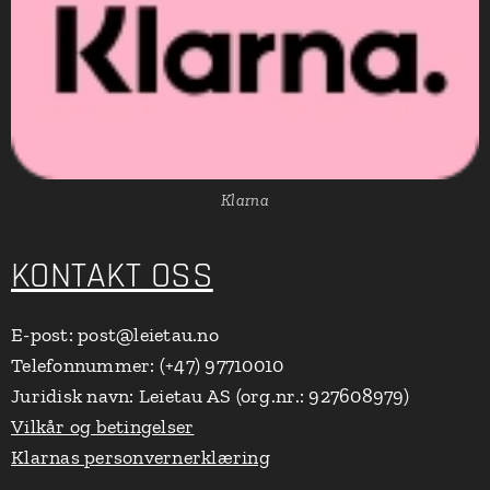
Klarna
KONTAKT OSS
E-post: post@leietau.no
Telefonnummer: (+47) 97710010
Juridisk navn: Leietau AS (org.nr.: 927608979)
Vilkår og betingelser
Klarnas personvernerklæring