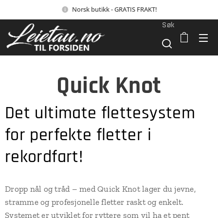
Norsk butikk - GRATIS FRAKT!
Søk
Quick Knot
Det ultimate flettesystem
for perfekte fletter i
rekordfart!
Dropp nål og tråd – med Quick Knot lager du jevne,
stramme og profesjonelle fletter raskt og enkelt.
Systemet er utviklet for ryttere som vil ha et pent