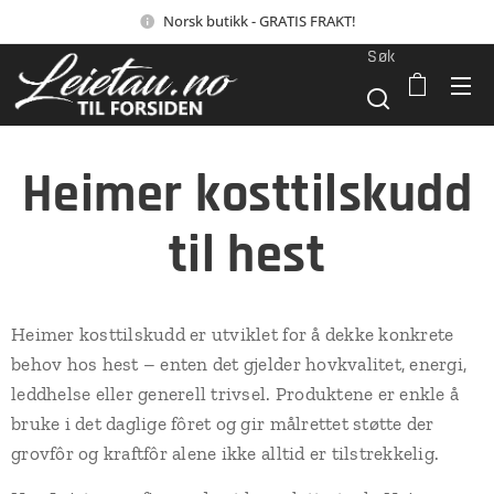
Norsk butikk - GRATIS FRAKT!
Søk
Heimer kosttilskudd
til hest
Heimer kosttilskudd er utviklet for å dekke konkrete
behov hos hest – enten det gjelder hovkvalitet, energi,
leddhelse eller generell trivsel. Produktene er enkle å
bruke i det daglige fôret og gir målrettet støtte der
grovfôr og kraftfôr alene ikke alltid er tilstrekkelig.