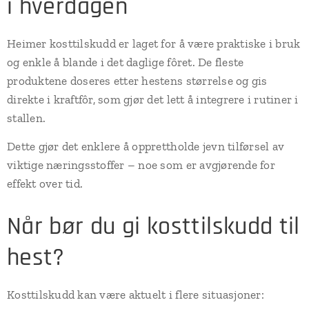
i hverdagen
Heimer kosttilskudd er laget for å være praktiske i bruk
og enkle å blande i det daglige fôret. De fleste
produktene doseres etter hestens størrelse og gis
direkte i kraftfôr, som gjør det lett å integrere i rutiner i
stallen.
Dette gjør det enklere å opprettholde jevn tilførsel av
viktige næringsstoffer – noe som er avgjørende for
effekt over tid.
Når bør du gi kosttilskudd til
hest?
Kosttilskudd kan være aktuelt i flere situasjoner: