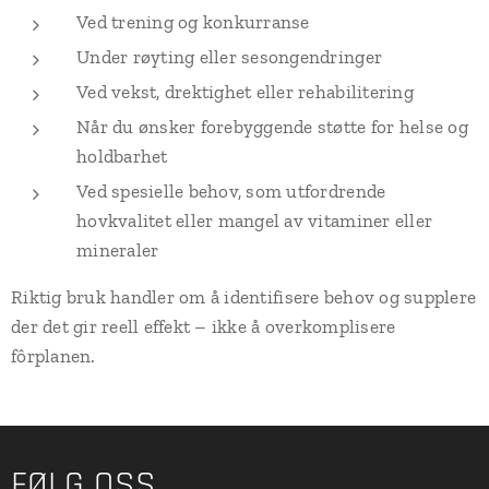
Ved trening og konkurranse
Under røyting eller sesongendringer
Ved vekst, drektighet eller rehabilitering
Når du ønsker forebyggende støtte for helse og
holdbarhet
Ved spesielle behov, som utfordrende
hovkvalitet eller mangel av vitaminer eller
mineraler
Riktig bruk handler om å identifisere behov og supplere
der det gir reell effekt – ikke å overkomplisere
fôrplanen.
FØLG OSS