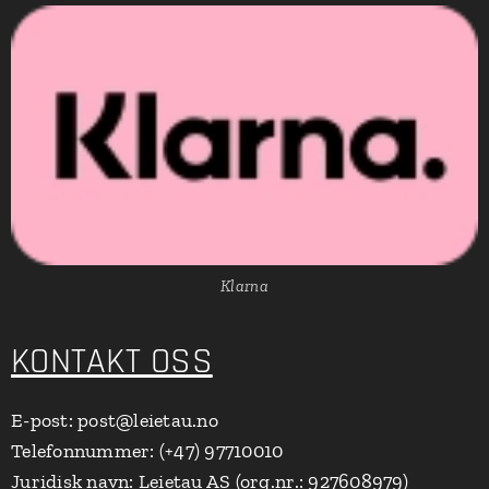
Klarna
KONTAKT OSS
E-post: post@leietau.no
Telefonnummer: (+47) 97710010
Juridisk navn: Leietau AS (org.nr.: 927608979)