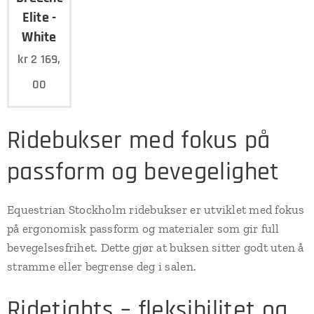
Elite -
White
kr
2 169,
00
Ridebukser med fokus på
passform og bevegelighet
Equestrian Stockholm ridebukser er utviklet med fokus
på ergonomisk passform og materialer som gir full
bevegelsesfrihet. Dette gjør at buksen sitter godt uten å
stramme eller begrense deg i salen.
Ridetights – fleksibilitet og