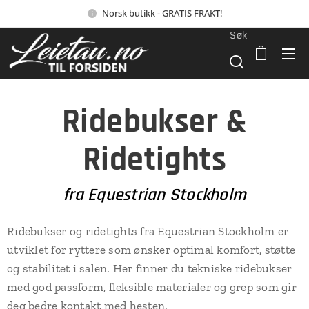
Norsk butikk - GRATIS FRAKT!
Søk
Ridebukser &
Ridetights
fra Equestrian Stockholm
Ridebukser og ridetights fra Equestrian Stockholm er
utviklet for ryttere som ønsker optimal komfort, støtte
og stabilitet i salen. Her finner du tekniske ridebukser
med god passform, fleksible materialer og grep som gir
deg bedre kontakt med hesten.