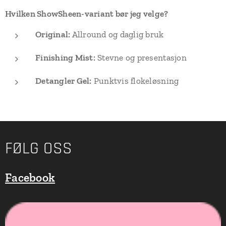
Hvilken ShowSheen-variant bør jeg velge?
Original:
Allround og daglig bruk
Finishing Mist:
Stevne og presentasjon
Detangler Gel:
Punktvis flokeløsning
FØLG OSS
Facebook