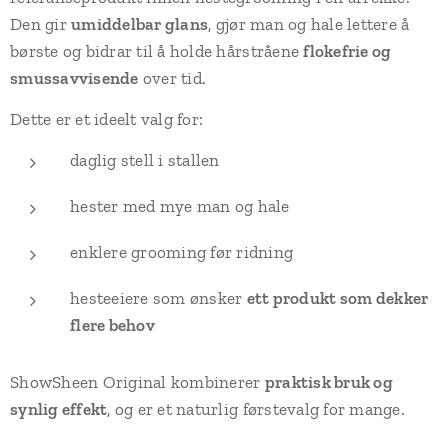
Den gir
umiddelbar glans
, gjør man og hale lettere å
børste og bidrar til å holde hårstråene
flokefrie og
smussavvisende
over tid.
Dette er et ideelt valg for:
daglig stell i stallen
hester med mye man og hale
enklere grooming før ridning
hesteeiere som ønsker
ett produkt som dekker
flere behov
ShowSheen Original kombinerer
praktisk bruk og
synlig effekt
, og er et naturlig førstevalg for mange.