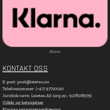
Klarna
KONTAKT OSS
E-post: post@leietau.no
Telefonnummer: (+47) 97710010
Juridisk navn: Leietau AS (org.nr.: 927608979)
Vilkår og betingelser
Klarnas personvernerklæring