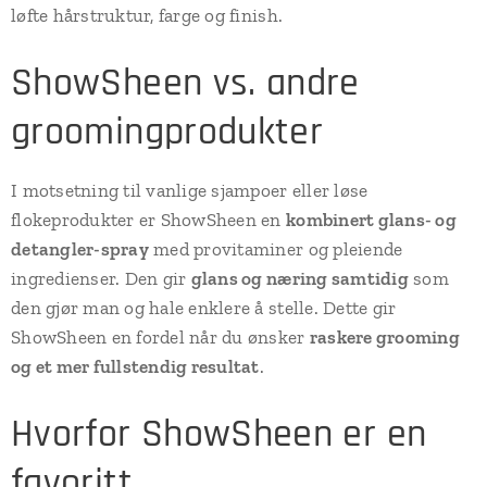
løfte hårstruktur, farge og finish.
ShowSheen vs. andre
groomingprodukter
I motsetning til vanlige sjampoer eller løse
flokeprodukter er ShowSheen en
kombinert glans- og
detangler-spray
med provitaminer og pleiende
ingredienser. Den gir
glans og næring samtidig
som
den gjør man og hale enklere å stelle. Dette gir
ShowSheen en fordel når du ønsker
raskere grooming
og et mer fullstendig resultat
.
Hvorfor ShowSheen er en
favoritt