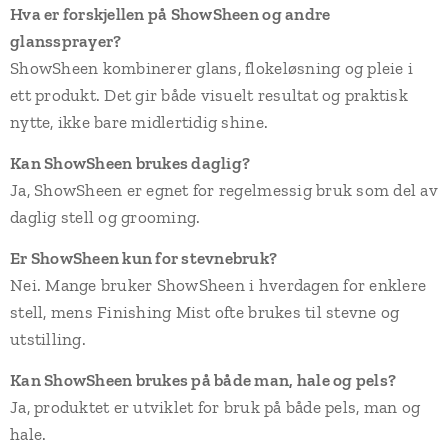
Hva er forskjellen på ShowSheen og andre
glanssprayer?
ShowSheen kombinerer glans, flokeløsning og pleie i
ett produkt. Det gir både visuelt resultat og praktisk
nytte, ikke bare midlertidig shine.
Kan ShowSheen brukes daglig?
Ja, ShowSheen er egnet for regelmessig bruk som del av
daglig stell og grooming.
Er ShowSheen kun for stevnebruk?
Nei. Mange bruker ShowSheen i hverdagen for enklere
stell, mens Finishing Mist ofte brukes til stevne og
utstilling.
Kan ShowSheen brukes på både man, hale og pels?
Ja, produktet er utviklet for bruk på både pels, man og
hale.