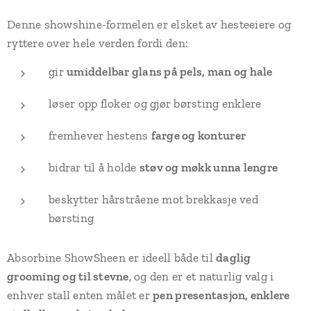
Denne showshine-formelen er elsket av hesteeiere og
ryttere over hele verden fordi den:
gir
umiddelbar glans på pels, man og hale
løser opp floker og gjør børsting enklere
fremhever hestens
farge og konturer
bidrar til å holde
støv og møkk unna lengre
beskytter hårstråene mot brekkasje ved
børsting
Absorbine ShowSheen er ideell både til
daglig
grooming og til stevne
, og den er et naturlig valg i
enhver stall enten målet er
pen presentasjon, enklere