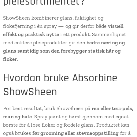
pleiesortimentet?
ShowSheen kombinerer glans, fuktighet og
flokefjerning i én spray — og gir derfor både
visuell
effekt og praktisk nytte
i ett produkt. Sammenlignet
med enklere pleieprodukter gir den
bedre næring og
glans samtidig som den forebygger statisk hår og
floker
.
Hvordan bruke Absorbine
ShowSheen
For best resultat, bruk ShowSheen på
ren eller tørr pels,
man og hale
. Spray jevnt og børst gjennom med egnet
børste for å løse floker og fordele glans. Produktet kan
også brukes
før grooming eller stevneoppstilling
for å