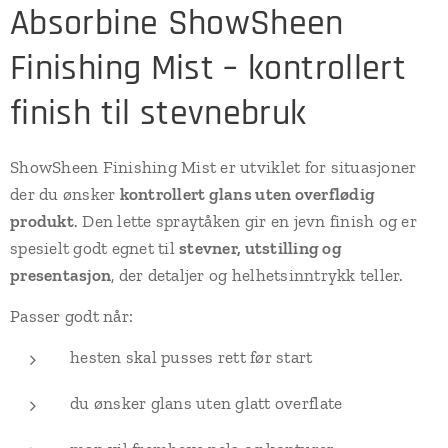
Absorbine ShowSheen
Finishing Mist – kontrollert
finish til stevnebruk
ShowSheen Finishing Mist er utviklet for situasjoner
der du ønsker
kontrollert glans uten overflødig
produkt
. Den lette spraytåken gir en jevn finish og er
spesielt godt egnet til
stevner, utstilling og
presentasjon
, der detaljer og helhetsinntrykk teller.
Passer godt når:
hesten skal pusses rett før start
du ønsker glans uten glatt overflate