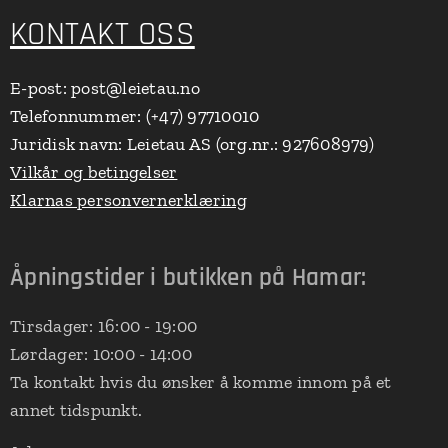
KONTAKT OSS
E-post: post@leietau.no
Telefonnummer: (+47) 97710010
Juridisk navn: Leietau AS (org.nr.: 927608979)
Vilkår og betingelser
Klarnas personvernerklæring
Åpningstider i butikken på Hamar:
Tirsdager: 16:00 - 19:00
Lørdager: 10:00 - 14:00
Ta kontakt hvis du ønsker å komme innom på et
annet tidspunkt.