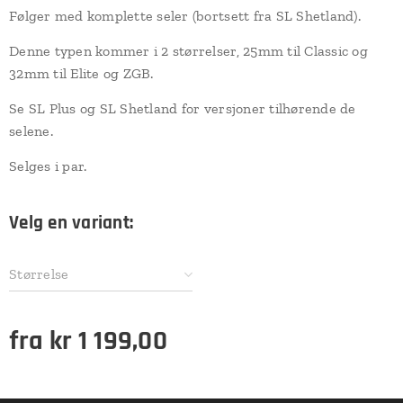
Følger med komplette seler (bortsett fra SL Shetland).
Denne typen kommer i 2 størrelser, 25mm til Classic og
32mm til Elite og ZGB.
Se SL Plus og SL Shetland for versjoner tilhørende de
selene.
Selges i par.
Velg en variant:
Størrelse
fra
kr
1 199,00