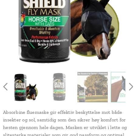
Absorbine fluemaske gir effektiv beskyttelse mot både
insekter og sol, samtidig som den sikrer høy komfort for
hesten gjennom hele dagen. Masken er utviklet i lette og
slitesterke materialer som gir god passform og optimal