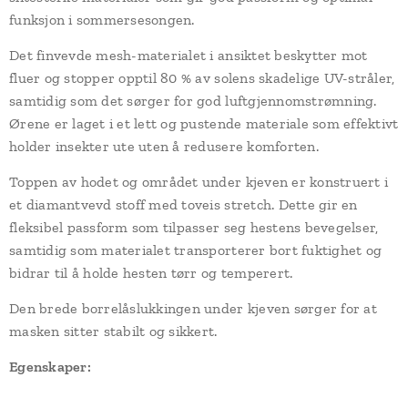
funksjon i sommersesongen.
Det finvevde mesh-materialet i ansiktet beskytter mot
fluer og stopper opptil 80 % av solens skadelige UV-stråler,
samtidig som det sørger for god luftgjennomstrømning.
Ørene er laget i et lett og pustende materiale som effektivt
holder insekter ute uten å redusere komforten.
Toppen av hodet og området under kjeven er konstruert i
et diamantvevd stoff med toveis stretch. Dette gir en
fleksibel passform som tilpasser seg hestens bevegelser,
samtidig som materialet transporterer bort fuktighet og
bidrar til å holde hesten tørr og temperert.
Den brede borrelåslukkingen under kjeven sørger for at
masken sitter stabilt og sikkert.
Egenskaper: