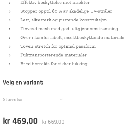
Effektiv beskyttelse mot insekter
Stopper opptil 80 % av skadelige UV-stråler
Lett, slitesterk og pustende konstruksjon
Finvevd mesh med god luftgjennomstrømning
Ører i komfortabelt, insektbeskyttende materiale
Toveis stretch for optimal passform
Fuktransporterende materialer
Bred borrelås for sikker lukking
Velg en variant:
Størrelse
kr
469,00
kr
669,00