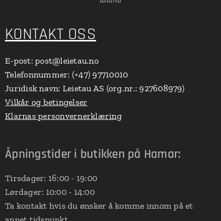
Klarna
KONTAKT OSS
E-post: post@leietau.no
Telefonnummer: (+47) 97710010
Juridisk navn: Leietau AS (org.nr.: 927608979)
Vilkår og betingelser
Klarnas personvernerklæring
Åpningstider i butikken på Hamar:
Tirsdager: 16:00 - 19:00
Lørdager: 10:00 - 14:00
Ta kontakt hvis du ønsker å komme innom på et
annet tidspunkt.