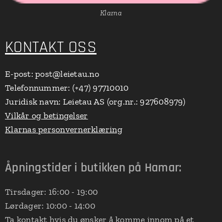
Klarna
KONTAKT OSS
E-post: post@leietau.no
Telefonnummer: (+47) 97710010
Juridisk navn: Leietau AS (org.nr.: 927608979)
Vilkår og betingelser
Klarnas personvernerklæring
Åpningstider i butikken på Hamar:
Tirsdager: 16:00 - 19:00
Lørdager: 10:00 - 14:00
Ta kontakt hvis du ønsker å komme innom på et