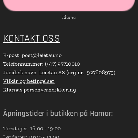
Klarna
KONTAKT OSS
E-post: post@leietau.no
Telefonnummer: (+47) 97710010
Juridisk navn: Leietau AS (org.nr.: 927608979)
Vilkår og betingelser
Klarnas personvernerklæring
Åpningstider i butikken på Hamar:
Tirsdager: 16:00 - 19:00
Lørdager: 10:00 - 14:00