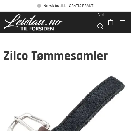
Norsk butikk - GRATIS FRAKT!
Søk
Zilco Tømmesamler