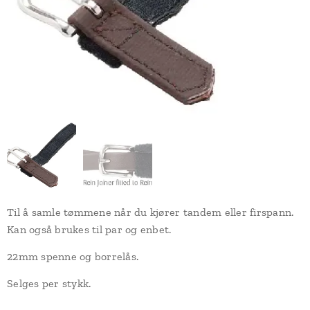
Til å samle tømmene når du kjører tandem eller firspann.
Kan også brukes til par og enbet.
22mm spenne og borrelås.
Selges per stykk.