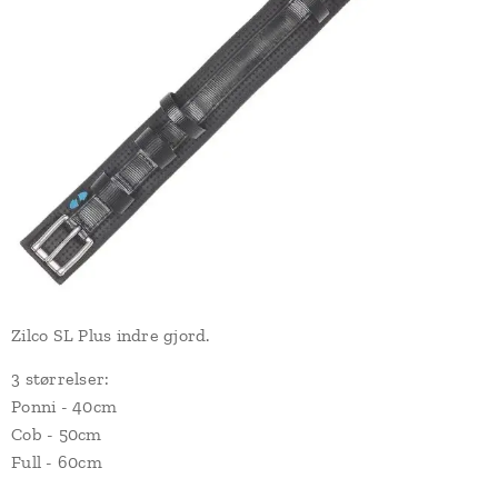
Zilco SL Plus indre gjord.
3 størrelser:
Ponni - 40cm
Cob - 50cm
Full - 60cm