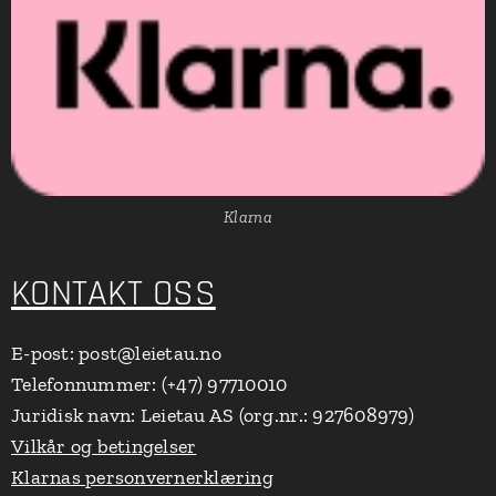
Klarna
KONTAKT OSS
E-post: post@leietau.no
Telefonnummer: (+47) 97710010
Juridisk navn: Leietau AS (org.nr.: 927608979)
Vilkår og betingelser
Klarnas personvernerklæring