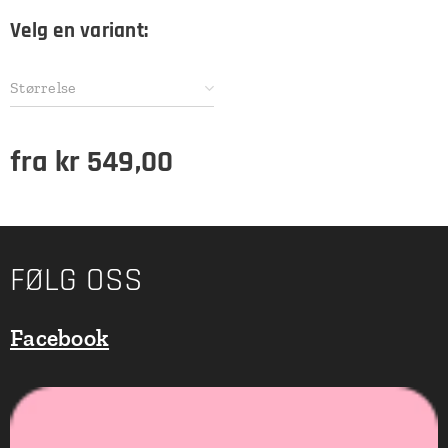
Velg en variant:
Størrelse
fra
kr
549,00
FØLG OSS
Facebook