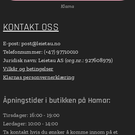
Klarna
KONTAKT OSS
E-post: post@leietau.no
Telefonnummer: (+47) 97710010
Juridisk navn: Leietau AS (org.nr.: 927608979)
Vilkår og betingelser
Klarnas personvernerklæring
Åpningstider i butikken på Hamar:
Tirsdager: 16:00 - 19:00
Lørdager: 10:00 - 14:00
Ta kontakt hvis du ønsker å komme innom på et