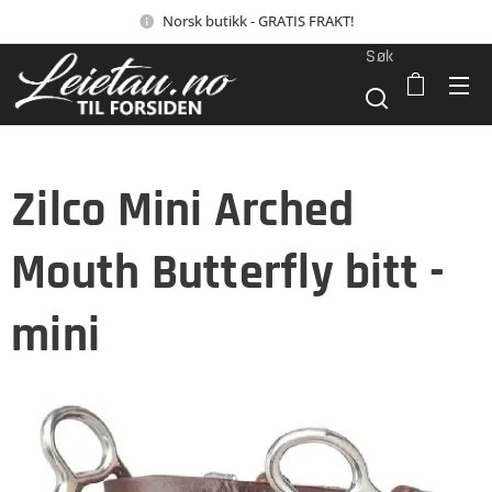
Norsk butikk - GRATIS FRAKT!
Søk
Zilco Mini Arched
Mouth Butterfly bitt -
mini