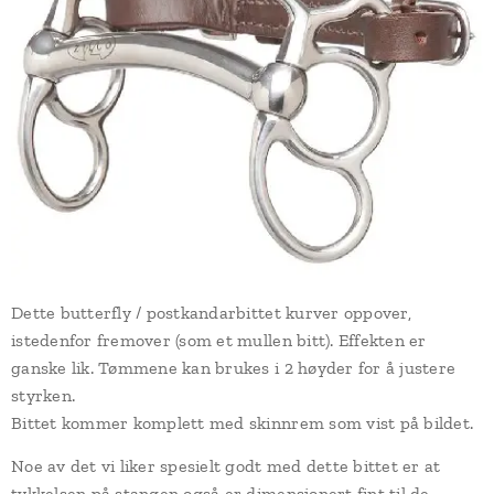
Dette butterfly / postkandarbittet kurver oppover,
istedenfor fremover (som et mullen bitt). Effekten er
ganske lik. Tømmene kan brukes i 2 høyder for å justere
styrken.
Bittet kommer komplett med skinnrem som vist på bildet.
Noe av det vi liker spesielt godt med dette bittet er at
tykkelsen på stangen også er dimensjonert fint til de