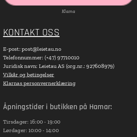
Klarna
KONTAKT OSS
E-post: post@leietau.no
Telefonnummer: (+47) 97710010
Juridisk navn: Leietau AS (org.nr.: 927608979)
Vilkår og betingelser
Klarnas personvernerklæring
Åpningstider i butikken på Hamar:
Tirsdager: 16:00 - 19:00
Lørdager: 10:00 - 14:00