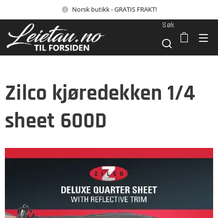
Norsk butikk - GRATIS FRAKT!
Søk
Zilco kjøredekken 1/4
sheet 600D