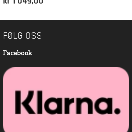
kr
1 049,00
FØLG OSS
Facebook