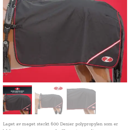
Laget av meget sterkt 600 Denier polypropylen som er