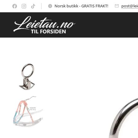
Norsk butikk - GRATIS FRAKT!
post@lei