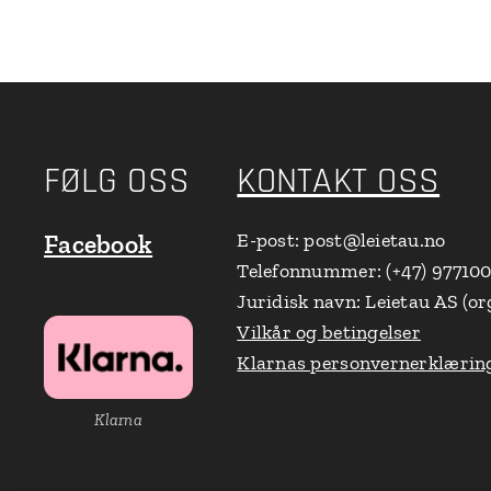
FØLG OSS
KONTAKT OSS
E-post: post@leietau.no
Facebook
Telefonnummer: (+47) 97710
Juridisk navn: Leietau AS (or
Vilkår og betingelser
Klarnas personvernerklærin
Klarna