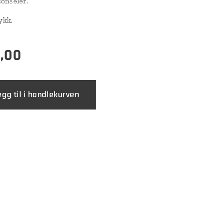
onseler.
tykk.
,00
egg til i handlekurven