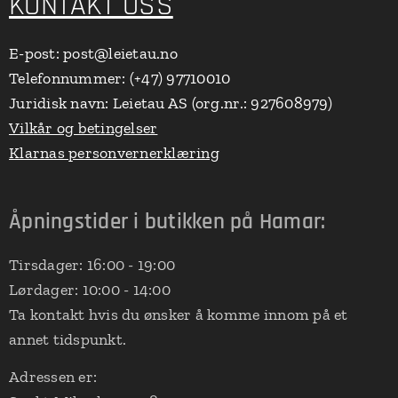
KONTAKT OSS
E-post: post@leietau.no
Telefonnummer: (+47) 97710010
Juridisk navn: Leietau AS (org.nr.: 927608979)
Vilkår og betingelser
Klarnas personvernerklæring
Åpningstider i butikken på Hamar:
Tirsdager: 16:00 - 19:00
Lørdager: 10:00 - 14:00
Ta kontakt hvis du ønsker å komme innom på et
annet tidspunkt.
Adressen er: