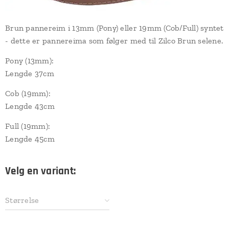
Brun pannereim i 13mm (Pony) eller 19mm (Cob/Full) syntet
- dette er pannereima som følger med til Zilco Brun selene.
Pony (13mm):
Lengde 37cm
Cob (19mm):
Lengde 43cm
Full (19mm):
Lengde 45cm
Velg en variant:
Størrelse