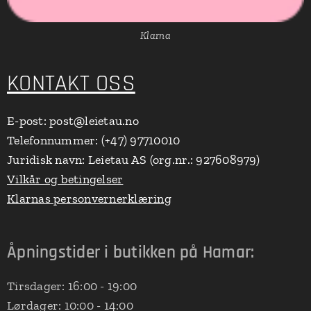
Klarna
KONTAKT OSS
E-post: post@leietau.no
Telefonnummer: (+47) 97710010
Juridisk navn: Leietau AS (org.nr.: 927608979)
Vilkår og betingelser
Klarnas personvernerklæring
Åpningstider i butikken på Hamar:
Tirsdager: 16:00 - 19:00
Lørdager: 10:00 - 14:00