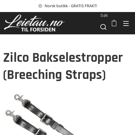
Norsk butikk - GRATIS FRAKT!
Søk
Zilco Bakselestropper
(Breeching Straps)