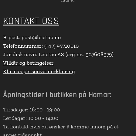
Klarna
KONTAKT OSS
E-post: post@leietau.no
Telefonnummer: (+47) 97710010
Juridisk navn: Leietau AS (org.nr.: 927608979)
Vilkår og betingelser
Klarnas personvernerklæring
Åpningstider i butikken på Hamar:
Tirsdager: 16:00 - 19:00
Lørdager: 10:00 - 14:00
Ta kontakt hvis du ønsker å komme innom på et
annet tidspunkt.