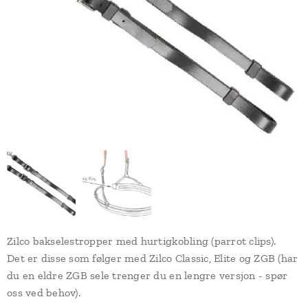
Zilco bakselestropper med hurtigkobling (parrot clips).
Det er disse som følger med Zilco Classic, Elite og ZGB (har
du en eldre ZGB sele trenger du en lengre versjon - spør
oss ved behov).