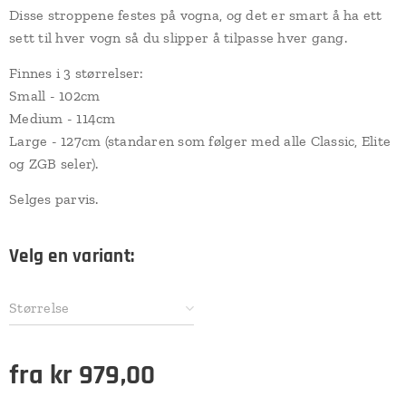
Disse stroppene festes på vogna, og det er smart å ha ett
sett til hver vogn så du slipper å tilpasse hver gang.
Finnes i 3 størrelser:
Small - 102cm
Medium - 114cm
Large - 127cm (standaren som følger med alle Classic, Elite
og ZGB seler).
Selges parvis.
Velg en variant:
Størrelse
fra
kr
979,00