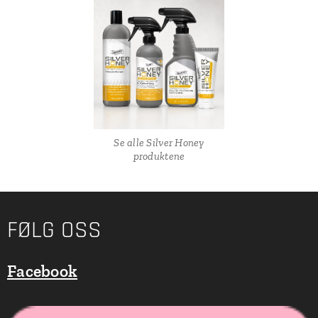
Se alle Silver Honey
produktene
FØLG OSS
Facebook