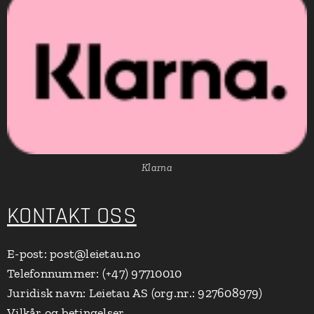
Klarna
KONTAKT OSS
E-post: post@leietau.no
Telefonnummer: (+47) 97710010
Juridisk navn: Leietau AS (org.nr.: 927608979)
Vilkår og betingelser