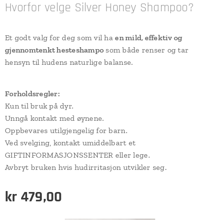
Hvorfor velge Silver Honey Shampoo?
Et godt valg for deg som vil ha
en mild, effektiv og
gjennomtenkt hesteshampo
som både renser og tar
hensyn til hudens naturlige balanse.
Forholdsregler:
Kun til bruk på dyr.
Unngå kontakt med øynene.
Oppbevares utilgjengelig for barn.
Ved svelging, kontakt umiddelbart et
GIFTINFORMASJONSSENTER eller lege.
Avbryt bruken hvis hudirritasjon utvikler seg.
kr
479,00