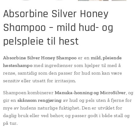
Absorbine Silver Honey
Shampoo – mild hud- og
pelspleie til hest
Absorbine Silver Honey Shampoo
er en
mild, pleiende
hesteshampo
med ingredienser som hjelper til med å
rense, samtidig som den passer for hud som kan være
sensitiv eller utsatt for irritasjon.
Shampoen kombinerer
Manuka-honning og MicroSilver
, og
gir en
skånsom rengjøring
av hud og pels uten å fjerne for
mye av hudens naturlige fuktighet. Den er utviklet for
daglig bruk eller ved behov, og passer godt i både stall og
på tur.