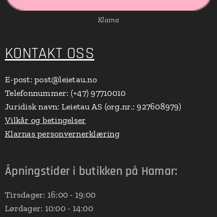
Klarna
KONTAKT OSS
E-post: post@leietau.no
Telefonnummer: (+47) 97710010
Juridisk navn: Leietau AS (org.nr.: 927608979)
Vilkår og betingelser
Klarnas personvernerklæring
Åpningstider i butikken på Hamar:
Tirsdager: 16:00 - 19:00
Lørdager: 10:00 - 14:00