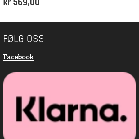
kr
569,00
FØLG OSS
Facebook