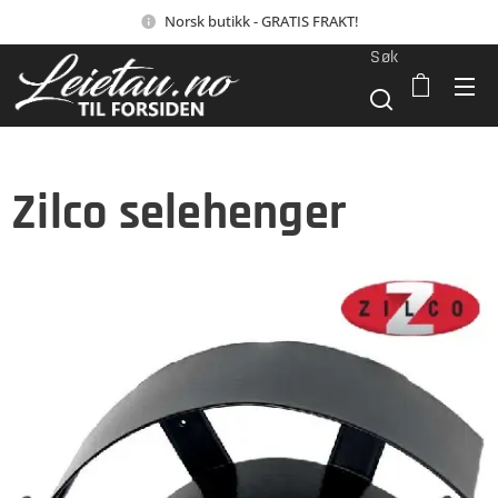
Norsk butikk - GRATIS FRAKT!
Søk
Zilco selehenger