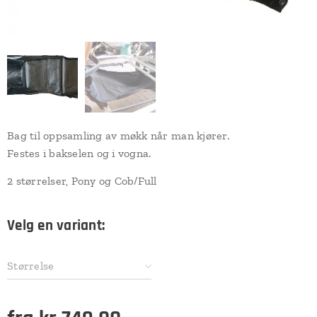
Bag til oppsamling av møkk når man kjører.
Festes i bakselen og i vogna.
2 størrelser, Pony og Cob/Full
Velg en variant:
Størrelse