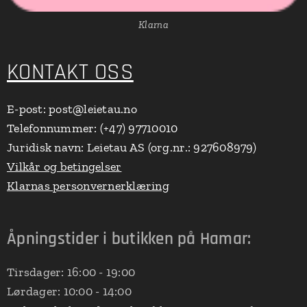
Klarna
KONTAKT OSS
E-post: post@leietau.no
Telefonnummer: (+47) 97710010
Juridisk navn: Leietau AS (org.nr.: 927608979)
Vilkår og betingelser
Klarnas personvernerklæring
Åpningstider i butikken på Hamar:
Tirsdager: 16:00 - 19:00
Lørdager: 10:00 - 14:00