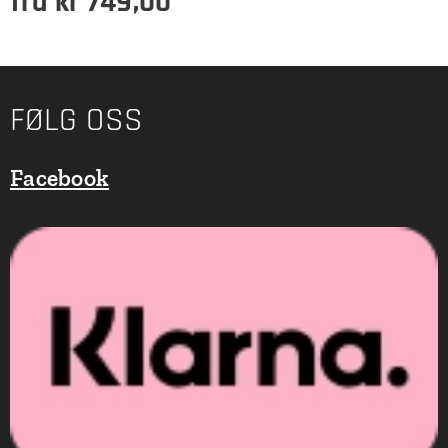
fra
kr
749,00
FØLG OSS
Facebook