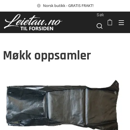
Norsk butikk - GRATIS FRAKT!
Søk
Møkk oppsamler