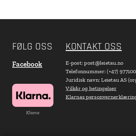
FØLG OSS
KONTAKT OSS
E-post: post@leietau.no
Facebook
Telefonnummer: (+47) 97710
Juridisk navn: Leietau AS (or
Vilkår og betingelser
Klarnas personvernerklærin
Klarna