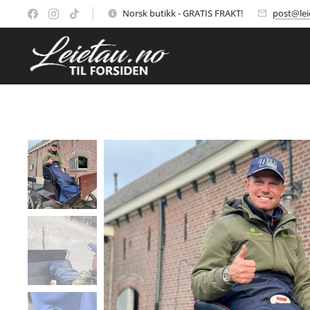
Norsk butikk - GRATIS FRAKT!
post@lei