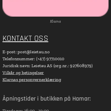
Klarna
KONTAKT OSS
E-post: post@leietau.no
Telefonnummer: (+47) 97710010
Juridisk navn: Leietau AS (org.nr.: 927608979)
Vilkår og betingelser
Klarnas personvernerklæring
Åpningstider i butikken på Hamar:
Tirsdager: 16:00 - 19:00