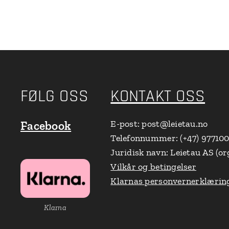
FØLG OSS
KONTAKT OSS
E-post: post@leietau.no
Facebook
Telefonnummer: (+47) 97710
Juridisk navn: Leietau AS (or
Vilkår og betingelser
Klarnas personvernerklærin
Klarna