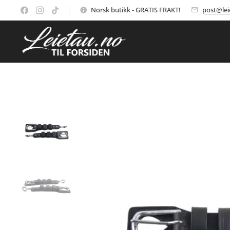
Norsk butikk - GRATIS FRAKT!
post@lei