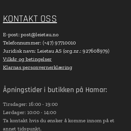
KONTAKT OSS
E-post: post@leietau.no
Telefonnummer: (+47) 97710010
Juridisk navn: Leietau AS (org.nr.: 927608979)
Vilkår og betingelser
Klarnas personvernerklæring
Åpningstider i butikken på Hamar:
Tirsdager: 16:00 - 19:00
Lørdager: 10:00 - 14:00
Ta kontakt hvis du ønsker å komme innom på et
annet tidspunkt.