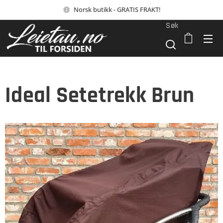
Norsk butikk - GRATIS FRAKT!
Søk
Ideal Setetrekk Brun