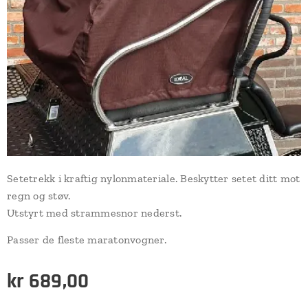
Setetrekk i kraftig nylonmateriale. Beskytter setet ditt mot
regn og støv.
Utstyrt med strammesnor nederst.
Passer de fleste maratonvogner.
kr
689,00