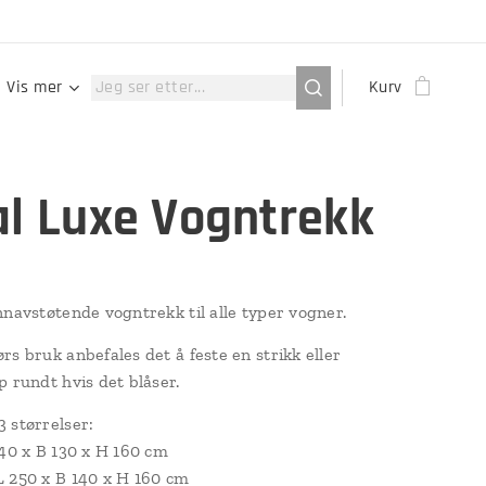
Vis mer
Kurv
al Luxe Vogntrekk
nnavstøtende vogntrekk til alle typer vogner.
rs bruk anbefales det å feste en strikk eller
p rundt hvis det blåser.
 størrelser:
240 x B 130 x H 160 cm
 250 x B 140 x H 160 cm