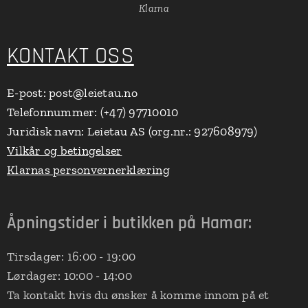
Klarna
KONTAKT OSS
E-post: post@leietau.no
Telefonnummer: (+47) 97710010
Juridisk navn: Leietau AS (org.nr.: 927608979)
Vilkår og betingelser
Klarnas personvernerklæring
Åpningstider i butikken på Hamar:
Tirsdager: 16:00 - 19:00
Lørdager: 10:00 - 14:00
Ta kontakt hvis du ønsker å komme innom på et