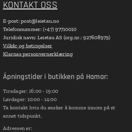
KONTAKT OSS
E-post: post@leietau.no
Telefonnummer: (+47) 97710010
Juridisk navn: Leietau AS (org.nr.: 927608979)
Vilkår og betingelser
Klarnas personvernerklæring
Åpningstider i butikken på Hamar:
Tirsdager: 16:00 - 19:00
Lørdager: 10:00 - 14:00
Ta kontakt hvis du ønsker å komme innom på et
annet tidspunkt.
Adressen er: