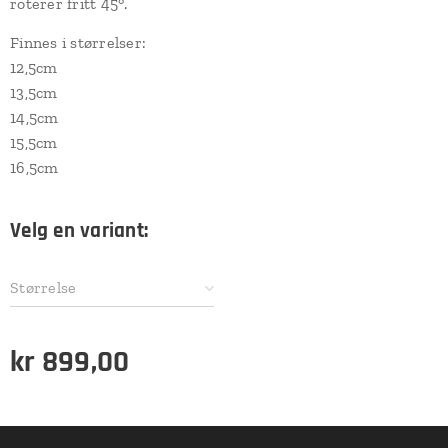
roterer fritt 45°.
Finnes i størrelser:
12,5cm
13,5cm
14,5cm
15,5cm
16,5cm
Velg en variant:
Størrelse
kr
899,00