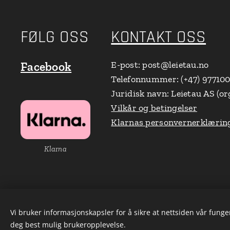
FØLG OSS
KONTAKT OSS
E-post: post@leietau.no
Facebook
Telefonnummer: (+47) 97710
Juridisk navn: Leietau AS (or
Vilkår og betingelser
Klarnas personvernerklærin
Klarna
Vi bruker informasjonskapsler for å sikre at nettsiden vår funger
deg best mulig brukeropplevelse.