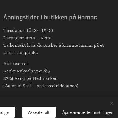
Åpningstider i butikken på Hamar:
Tirsdager: 16:00 - 19:00
Lørdager: 10:00 - 14:00
Ta kontakt hvis du ønsker å komme innom på et
annet tidspunkt.
Adressen er:
Sankt Mikaels veg 283
2324 Vang på Hedmarken
(Aalerud Stall - nede ved ridebanen)
ndige
Aksepter alt
Åpne avanserte innstillinger