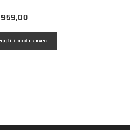
r
959,00
egg til i handlekurven