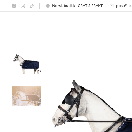
Norsk butikk - GRATIS FRAKT!
post@lei