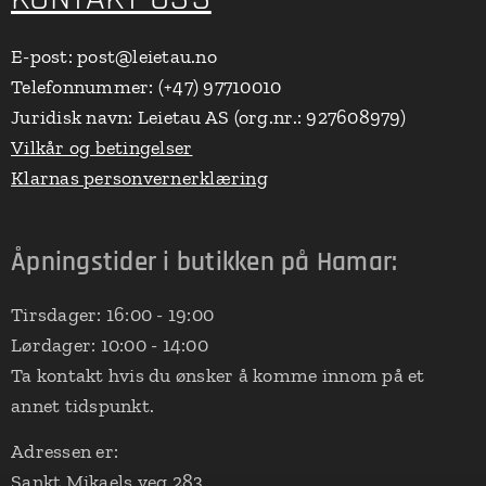
E-post: post@leietau.no
Telefonnummer: (+47) 97710010
Juridisk navn: Leietau AS (org.nr.: 927608979)
Vilkår og betingelser
Klarnas personvernerklæring
Åpningstider i butikken på Hamar:
Tirsdager: 16:00 - 19:00
Lørdager: 10:00 - 14:00
Ta kontakt hvis du ønsker å komme innom på et
annet tidspunkt.
Adressen er:
Sankt Mikaels veg 283