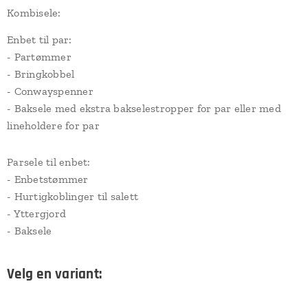
Kombisele:
Enbet til par:
- Partømmer
- Bringkobbel
- Conwayspenner
- Baksele med ekstra bakselestropper for par eller med
lineholdere for par
Parsele til enbet:
- Enbetstømmer
- Hurtigkoblinger til salett
- Yttergjord
- Baksele
Velg en variant: