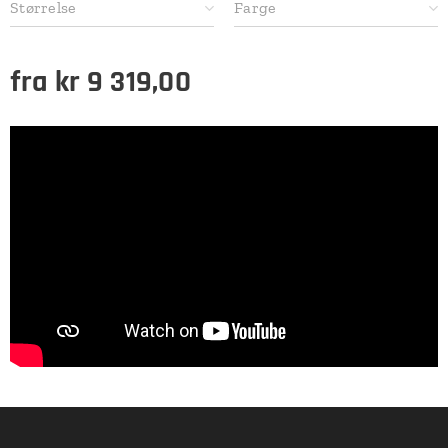
Størrelse
Farge
fra
kr
9 319,00