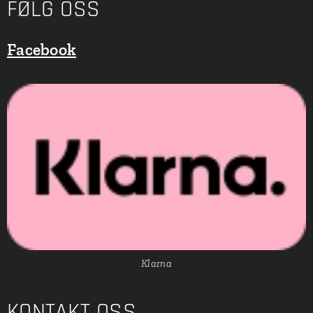
FØLG OSS
Facebook
Klarna
KONTAKT OSS