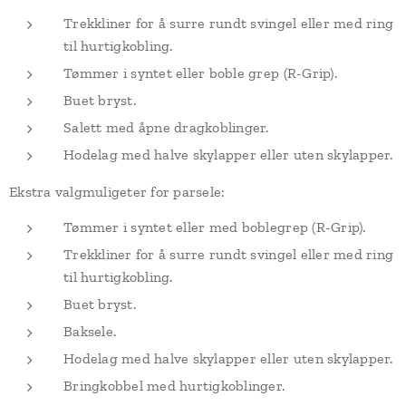
Trekkliner for å surre rundt svingel eller med ring
til hurtigkobling.
Tømmer i syntet eller boble grep (R-Grip).
Buet bryst.
Salett med åpne dragkoblinger.
Hodelag med halve skylapper eller uten skylapper.
Ekstra valgmuligeter for parsele:
Tømmer i syntet eller med boblegrep (R-Grip).
Trekkliner for å surre rundt svingel eller med ring
til hurtigkobling.
Buet bryst.
Baksele.
Hodelag med halve skylapper eller uten skylapper.
Bringkobbel med hurtigkoblinger.