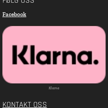
FØLG OSS
Facebook
Klarna
KONTAKT OSS