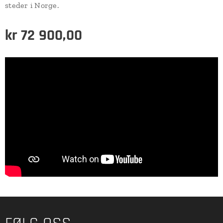
steder i Norge.
kr
72 900,00