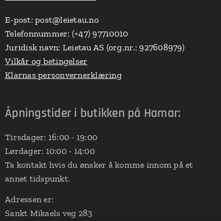
E-post: post@leietau.no
Telefonnummer: (+47) 97710010
Juridisk navn: Leietau AS (org.nr.: 927608979)
Vilkår og betingelser
Klarnas personvernerklæring
Åpningstider i butikken på Hamar:
Tirsdager: 16:00 - 19:00
Lørdager: 10:00 - 14:00
Ta kontakt hvis du ønsker å komme innom på et
annet tidspunkt.
Adressen er:
Sankt Mikaels veg 283