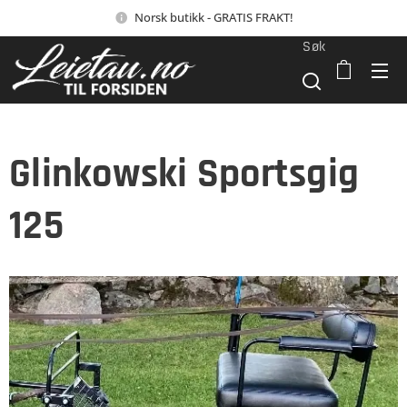
Norsk butikk - GRATIS FRAKT!
Søk
Glinkowski Sportsgig
125