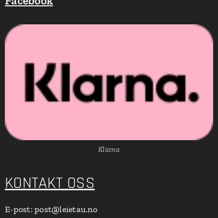
Facebook
Klarna
KONTAKT OSS
E-post: post@leietau.no