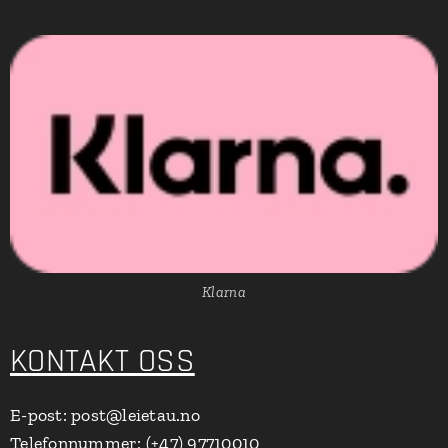
Klarna
KONTAKT OSS
E-post: post@leietau.no
Telefonnummer: (+47) 97710010