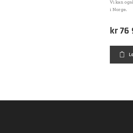
Vi kan ogs
i Norge.
kr
76
L