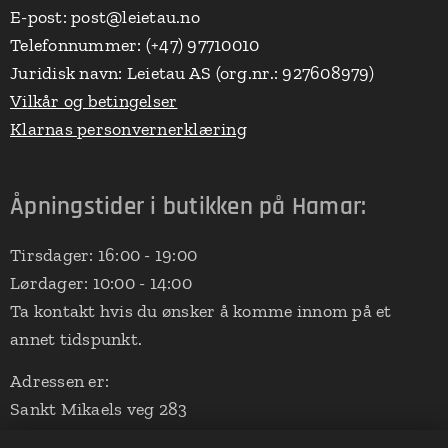
E-post: post@leietau.no
Telefonnummer: (+47) 97710010
Juridisk navn: Leietau AS (org.nr.: 927608979)
Vilkår og betingelser
Klarnas personvernerklæring
Åpningstider i butikken på Hamar:
Tirsdager: 16:00 - 19:00
Lørdager: 10:00 - 14:00
Ta kontakt hvis du ønsker å komme innom på et
annet tidspunkt.
Adressen er:
Sankt Mikaels veg 283
2324 Vang på Hedmarken