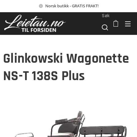
Norsk butikk - GRATIS FRAKT!
Søk
Glinkowski Wagonette
NS-T 138S Plus