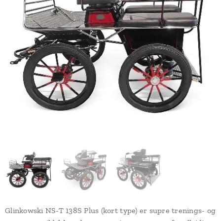
Glinkowski NS-T 138S Plus (kort type) er supre trenings- og