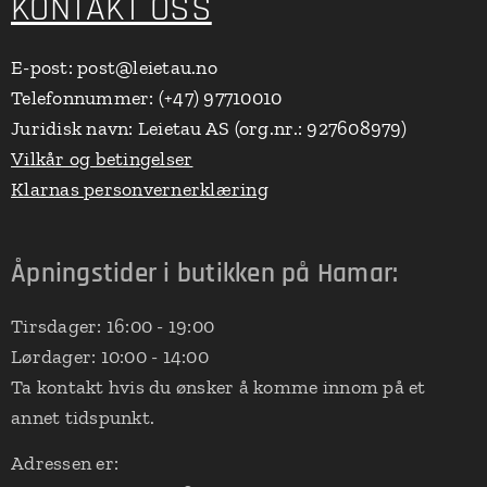
KONTAKT OSS
E-post: post@leietau.no
Telefonnummer: (+47) 97710010
Juridisk navn: Leietau AS (org.nr.: 927608979)
Vilkår og betingelser
Klarnas personvernerklæring
Åpningstider i butikken på Hamar:
Tirsdager: 16:00 - 19:00
Lørdager: 10:00 - 14:00
Ta kontakt hvis du ønsker å komme innom på et
annet tidspunkt.
Adressen er: