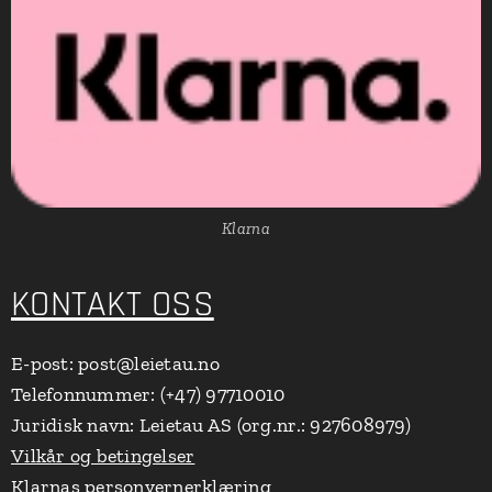
Klarna
KONTAKT OSS
E-post: post@leietau.no
Telefonnummer: (+47) 97710010
Juridisk navn: Leietau AS (org.nr.: 927608979)
Vilkår og betingelser
Klarnas personvernerklæring