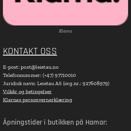
Klarna
KONTAKT OSS
E-post: post@leietau.no
Telefonnummer: (+47) 97710010
Juridisk navn: Leietau AS (org.nr.: 927608979)
Vilkår og betingelser
Klarnas personvernerklæring
Åpningstider i butikken på Hamar: