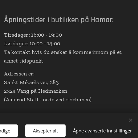
Åpningstider i butikken på Hamar:
Tirsdager: 16:00 - 19:00
Lørdager: 10:00 - 14:00
Ta kontakt hvis du ønsker å komme innom på et
annet tidspunkt.
Adressen er:
Sankt Mikaels veg 283
2324 Vang på Hedmarken
(Aalerud Stall - nede ved ridebanen)
ndige
Aksepter alt
Åpne avanserte innstillinger