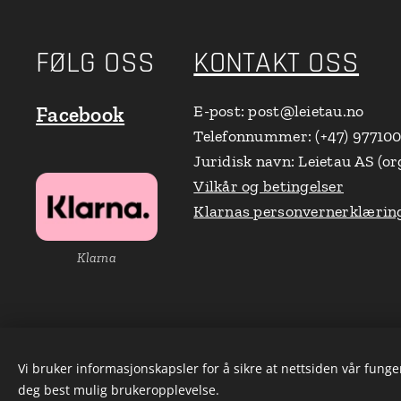
FØLG OSS
KONTAKT OSS
E-post: post@leietau.no
Facebook
Telefonnummer: (+47) 97710
Juridisk navn: Leietau AS (or
Vilkår og betingelser
Klarnas personvernerklærin
Klarna
Vi bruker informasjonskapsler for å sikre at nettsiden vår funger
deg best mulig brukeropplevelse.