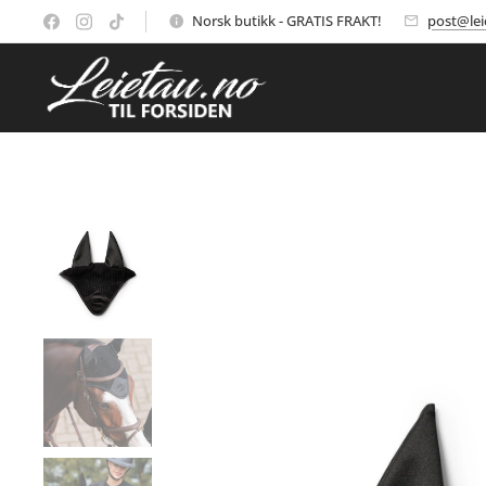
Norsk butikk - GRATIS FRAKT!
post@lei