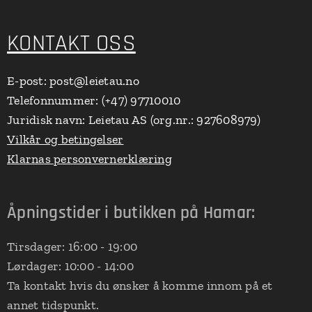
KONTAKT OSS
E-post: post@leietau.no
Telefonnummer: (+47) 97710010
Juridisk navn: Leietau AS (org.nr.: 927608979)
Vilkår og betingelser
Klarnas personvernerklæring
Åpningstider i butikken på Hamar:
Tirsdager: 16:00 - 19:00
Lørdager: 10:00 - 14:00
Ta kontakt hvis du ønsker å komme innom på et
annet tidspunkt.