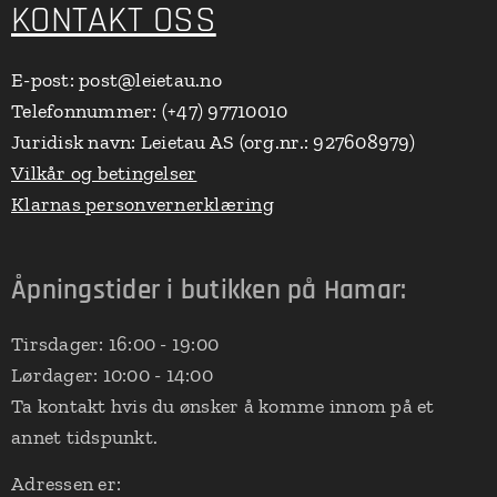
KONTAKT OSS
E-post: post@leietau.no
Telefonnummer: (+47) 97710010
Juridisk navn: Leietau AS (org.nr.: 927608979)
Vilkår og betingelser
Klarnas personvernerklæring
Åpningstider i butikken på Hamar:
Tirsdager: 16:00 - 19:00
Lørdager: 10:00 - 14:00
Ta kontakt hvis du ønsker å komme innom på et
annet tidspunkt.
Adressen er: