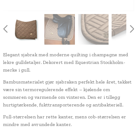
Elegant sjabrak med moderne quilting i champagne med
lekre gulldetaljer. Dekorert med Equestrian Stockholm-
merke i gull.
Bambusmaterialet gjør sjabraken perfekt hele året, takket
være sin termoregulerende effekt – kjølende om
sommeren og varmende om vinteren. Den er i tillegg
hurtigtørkende, fukttransporterende og antibakteriell.
Full-størrelsen har rette kanter, mens cob-størrelsen er
mindre med avrundede kanter.