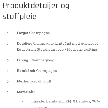
Produktdetaljer og
stoffpleie
Farge:
Champagne
Detaljer:
Champagne kantbånd med gullfarget
Equestrian Stockholm-logo / Moderne quilting
Piping:
Champagne/gull
Kantbånd:
Champagne
Merke:
Metall i gull
Materiale:
Innside: Bambusfôr (24 % bambus, 76 %
polyester)