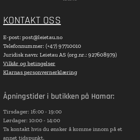
KONTAKT OSS
E-post: post@leietau.no
Telefonnummer: (+47) 97710010
Juridisk navn: Leietau AS (org.nr.: 927608979)
Vilkår og betingelser
Klarnas personvernerklæring
Åpningstider i butikken på Hamar:
Tirsdager: 16:00 - 19:00
Lørdager: 10:00 - 14:00
Ta kontakt hvis du ønsker å komme innom på et
annet tidspunkt.