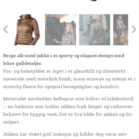
Beige allround-jakke i et sporty og elegant design med
lekre gulldetaljer.
For- og bakstykket er laget i et glansfullt og slitesterkt
materiale med metallisk finish, mens ermene og sidene er i
stretchy fleece for optimal bevegelighet og komfort.
Materialet inneholder kaffegrut som bidrar til luktkontroll
– en funksjon som holder jakken frisk lenger og reduserer
behovet for hyppig vask. Det er bra både for jakken og for
miljøet.
Jakken har svært god isolasjon og holder deg varm selv