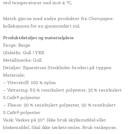
ved temperaturer ned mot 4 °C.
Match gjerne med andre produkter fra
Champagne
-
kolleksjonen for en gjennomført stil.
Produktdetaljer og materialpleie
Farge: Beige
Glidelås: Gull / YKK
Metallmerke: Gull
Detaljer: Equestrian Stockholm-broderi på ryggen
Materiale:
– Ytterstoff: 100 % nylon
– Vattering: 65 % resirkulert polyester, 35 % resirkulert
S.Café® polyester
– Fleece: 50 % resirkulert polyester, 50 % resirkulert
S.Café® polyester
Vask: Vaskes på 30°. Ikke bruk skyllemiddel eller
blekemiddel. Skal ikke tørketromles. Bruk vaskepose.