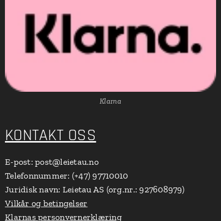
Klarna
KONTAKT OSS
E-post: post@leietau.no
Telefonnummer: (+47) 97710010
Juridisk navn: Leietau AS (org.nr.: 927608979)
Vilkår og betingelser
Klarnas personvernerklæring