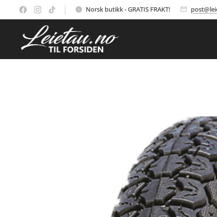
Norsk butikk - GRATIS FRAKT!
post@lei