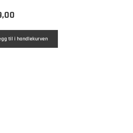
9,00
egg til i handlekurven