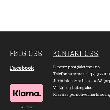
FØLG OSS
KONTAKT OSS
E-post: post@leietau.no
Facebook
Telefonnummer: (+47) 97710
Juridisk navn: Leietau AS (or
Vilkår og betingelser
Klarnas personvernerklærin
Klarna